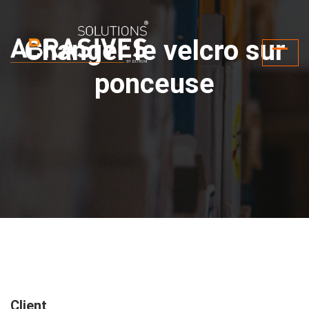
Changer le velcro sur
ponceuse
Client