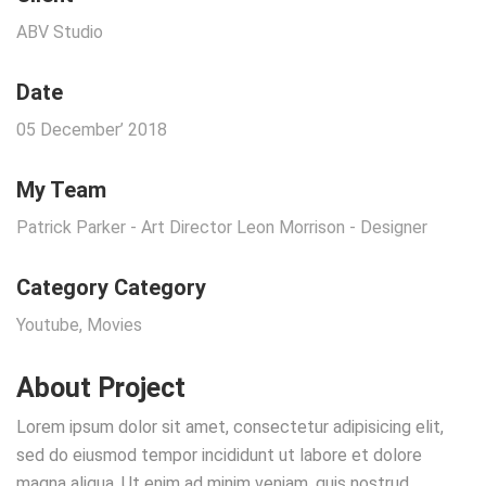
ABV Studio
Date
05 December’ 2018
My Team
Patrick Parker - Art Director Leon Morrison - Designer
Category Category
Youtube, Movies
About Project
Lorem ipsum dolor sit amet, consectetur adipisicing elit,
sed do eiusmod tempor incididunt ut labore et dolore
magna aliqua. Ut enim ad minim veniam, quis nostrud