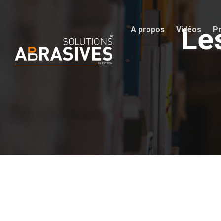
Les
A propos
Vidéos
Pr