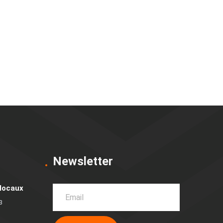
Newsletter
 locaux
3