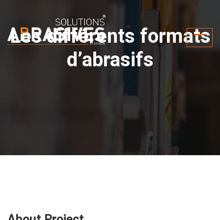
Les différents formats
d’abrasifs
About Project