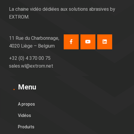
La chaine vidéo dédiées aux solutions abrasives by
EXTROM.
11 Rue du Charbonnage,
4020 Liège – Belgium
+32 (0) 4 370 00 75
sales.wl@extrom.net
Menu
A propos
Vidéos
Produits