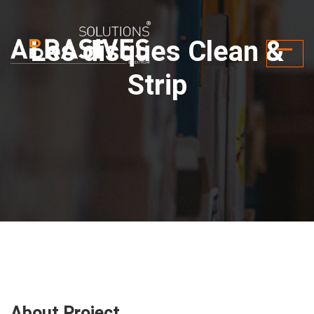
Les disques Clean &
Strip
About Project