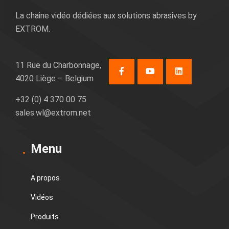
La chaine vidéo dédiées aux solutions abrasives by
EXTROM.
11 Rue du Charbonnage,
4020 Liège – Belgium
+32 (0) 4 370 00 75
sales.wl@extrom.net
Menu
A propos
Vidéos
Produits