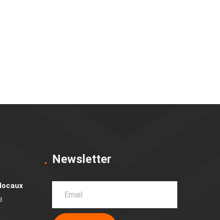
Newsletter
 locaux
3