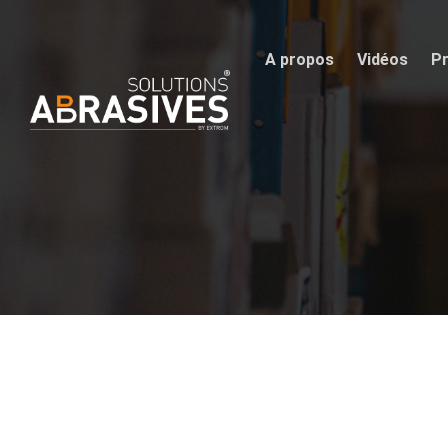
A propos
Vidéos
Pr