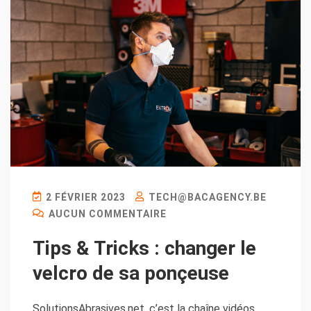
2 FÉVRIER 2023
TECH@BACAGENCY.BE
AUCUN COMMENTAIRE
Tips & Tricks : changer le
velcro de sa ponçeuse
SolutionsAbrasives.net, c’est la chaîne vidéos