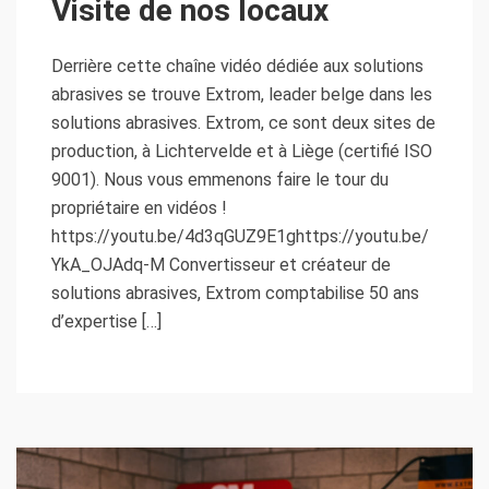
Visite de nos locaux
Derrière cette chaîne vidéo dédiée aux solutions
abrasives se trouve Extrom, leader belge dans les
solutions abrasives. Extrom, ce sont deux sites de
production, à Lichtervelde et à Liège (certifié ISO
9001). Nous vous emmenons faire le tour du
propriétaire en vidéos !
https://youtu.be/4d3qGUZ9E1ghttps://youtu.be/
YkA_OJAdq-M Convertisseur et créateur de
solutions abrasives, Extrom comptabilise 50 ans
d’expertise […]