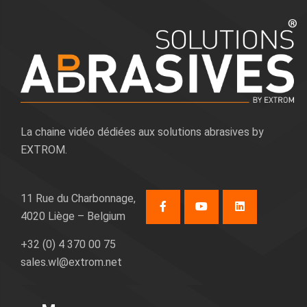
La chaine vidéo dédiées aux solutions abrasives by
EXTROM.
11 Rue du Charbonnage,
4020 Liège – Belgium
+32 (0) 4 370 00 75
sales.wl@extrom.net