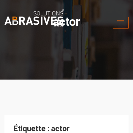
actor
Étiquette :
actor